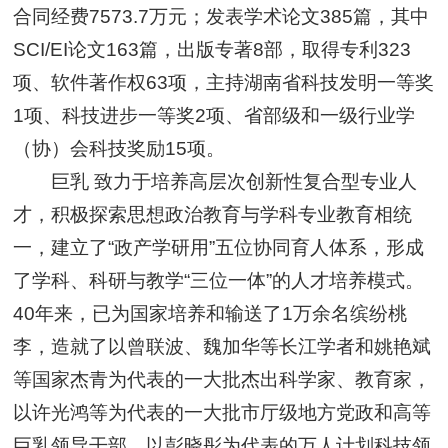
合同经费7573.7万元；发表学术论文385篇，其中
SCI/EI论文163篇，出版专著8部，取得专利323
项、软件著作权63项，主持湖南省科技发明一等奖
1项、科技进步一等奖2项、省部级和一级行业学
（协）会科技奖励15项。
巨乳 致力于培养高层次创新性复合型专业人
才，积极探索思想政治教育与学科专业教育相统
一，建立了“政产学研用”五位协同育人体系，形成
了学科、科研与教学“三位一体”的人才培养模式。
40年来，已为国家培养和输送了1万余名缤纷桃
李，造就了以曾联波、魏加华等长江学者和姚艳斌
等国家杰青为代表的一大批杰出科学家、教育家，
以许光鸿等为代表的一大批市厅级地方党政和高等
巨乳领导干部，以彭晓彤为代表的万人计划科技领