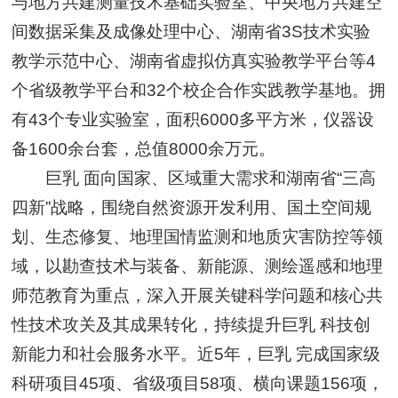
与地方共建测量技术基础实验室、中央地方共建空
间数据采集及成像处理中心、湖南省3S技术实验
教学示范中心、湖南省虚拟仿真实验教学平台等4
个省级教学平台和32个校企合作实践教学基地。拥
有43个专业实验室，面积6000多平方米，仪器设
备1600余台套，总值8000余万元。
巨乳 面向国家、区域重大需求和湖南省“三高
四新”战略，围绕自然资源开发利用、国土空间规
划、生态修复、地理国情监测和地质灾害防控等领
域，以勘查技术与装备、新能源、测绘遥感和地理
师范教育为重点，深入开展关键科学问题和核心共
性技术攻关及其成果转化，持续提升巨乳 科技创
新能力和社会服务水平。近5年，巨乳 完成国家级
科研项目45项、省级项目58项、横向课题156项，