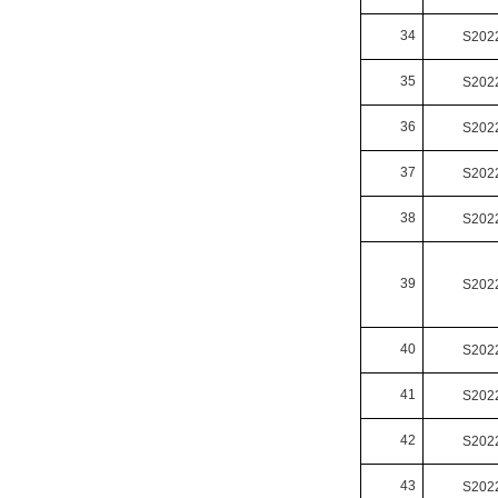
34
S202
35
S202
36
S202
37
S202
38
S202
39
S202
40
S202
41
S202
42
S202
43
S202