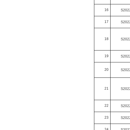
16
S202
17
S202
18
S202
19
S202
20
S202
21
S202
22
S202
23
S202
24
S202