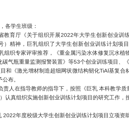
，各学生班级：
省教育厅《关于组织开展2022年大学生创新创业训
106号）精神，巨乳组织了大学生创新创业训练计划
巨乳组织专家评审推荐，《
重金属污染水体修复沉水植物
化碳气瓶重量监测报警装置
》等
53
个创业训练项目、
项目和《
激光增材制造超细网状微结构韧化TiAl基复合
予公布。
负责人在指导教师的指导下，按照《巨乳 本科教学质
10号）认真组织实施创新创业训练计划项目的研究工作
 2022年度校级大学生创新创业训练计划项目立项资