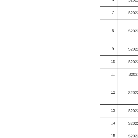
6
S202
7
S202
8
S202
9
S202
10
S202
11
S202
12
S202
13
S202
14
S202
15
S202