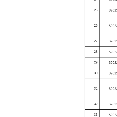
25
S202
26
S202
27
S202
28
S202
29
S202
30
S202
31
S202
32
S202
33
S202