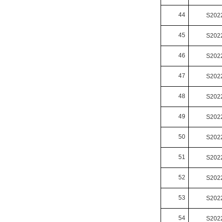
44
S202
45
S202
46
S202
47
S202
48
S202
49
S202
50
S202
51
S202
52
S202
53
S202
54
S202