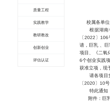
质量工程
校属各单位
实践教学
根据湖南
教研教改
〔2022〕
请，巨乳 、
创新创业
项目、《
二氧
6个创业实践
评估认证
获准立项，现
请各项目
〔2020〕
特此通知
附件：巨乳