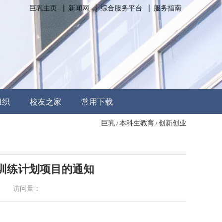
巨乳主页
新闻网
综合服务平台
服务指南
组织
校友之家
常用下载
巨乳
本科生教育
创新创业
/
/
业训练计划项目的通知
访问量：