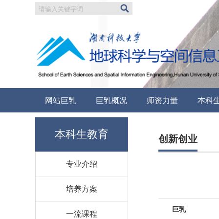
网站巨乳
巨乳概况
师资力量
本科
本科生教育
创新创业
专业介绍
培养方案
巨乳
一流课程