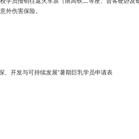
外校学员报销往返火车票（限高铁二等座、普客硬卧及
的意外伤害保险。
勘探、开发与可持续发展”暑期巨乳学员申请表