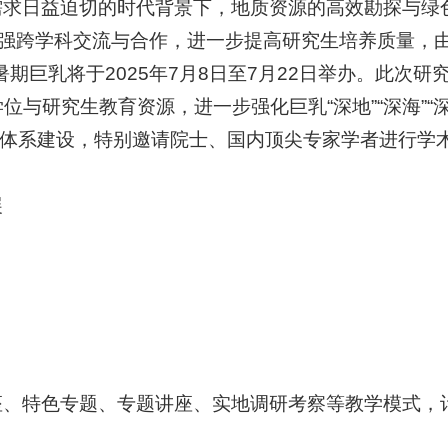
需求日益迫切的时代背景下，地质资源的高效勘探与绿
加强跨学科交流与合作，进一步提高研究生培养质量，由
期巨乳将于2025年7月8日至7月22日举办。此次
与研究生教育资源，进一步强化巨乳“深地”“深海”“
业体系建设，特别邀请院士、国内顶尖专家学者进行学
展
、特色专题、专题讲座、实地调研考察等教学模式，计划