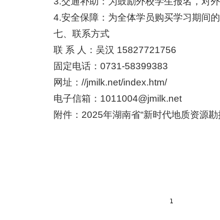
3.交通补助：为鼓励外校学生报名，对
4.安全保障：为全体学员购买学习期间
七、联系方式
联 系 人：吴汉 15827721756
固定电话：0731-58399383
网址：
//jmilk.net/index.htm/
电子信箱：
1011004@jmilk.net
附件：
2025年湖南省“新时代地质资源