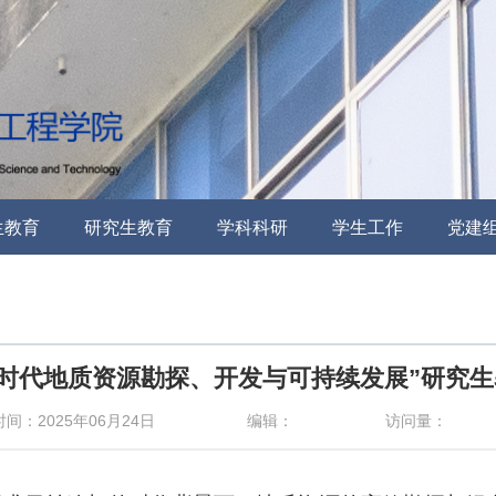
生教育
研究生教育
学科科研
学生工作
党建
“新时代地质资源勘探、开发与可持续发展”研究
间：2025年06月24日
编辑：
访问量：