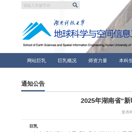
网站巨乳
巨乳概况
师资力量
本科
通知公告
2025年湖南省
发布时
巨乳