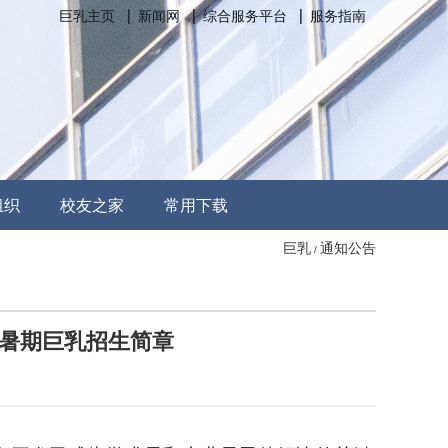
巨乳主页
新闻网
综合服务平台
服务指南
组织
校友之家
常用下载
巨乳
通知公告
/
生暑期巨乳招生简章