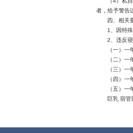
（4）私
者，给予警告
四、相关
1、因特
2、违反
（一）一
（二）一
（三）一
（四）一
（五）一
巨乳 宿管