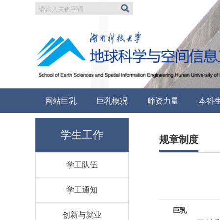
网站巨乳
巨乳概况
师资力量
本科
学生工作
规章制度
学工队伍
学工通知
巨乳
创新与就业