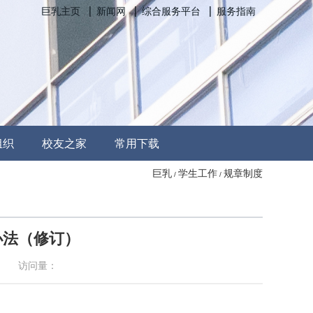
巨乳主页
新闻网
综合服务平台
服务指南
组织
校友之家
常用下载
巨乳
学生工作
规章制度
/
/
办法（修订）
访问量：