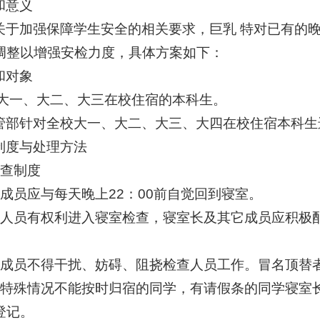
和意义
关于加强保障学生安全的相关要求，巨乳 特对已有的
调整以增强安检力度，具体方案如下：
和对象
 大一、大二、大三在校住宿的本科生。
管部针对全校大一、大二、大三、大四在校住宿本科生
制度与处理方法
检查制度
室成员应与每天晚上22：00前自觉回到寝室。
查人员有权利进入寝室检查，寝室长及其它成员应积极
。
室成员不得干扰、妨碍、阻挠检查人员工作。冒名顶替
有特殊情况不能按时归宿的同学，有请假条的同学寝室
登记。