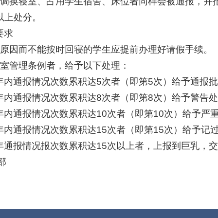
自调换寝室、占用学生宿舍、床位者同样会被通报，并
以上处分。
要求
殊原因而不能按时回寝的学生应提前办理好请假手续。
寝室管理条例者，给予以下处理：
年内通报情况次数累积达5次者（即第5次）给予通报
年内通报情况次数累积达8次者（即第8次）给予警告
年内通报情况次数累积达10次者（即第10次）给予严
年内通报情况次数累积达15次者（即第15次）给予记
年通报情况报次数累积达15次以上者，上报到巨乳，
部