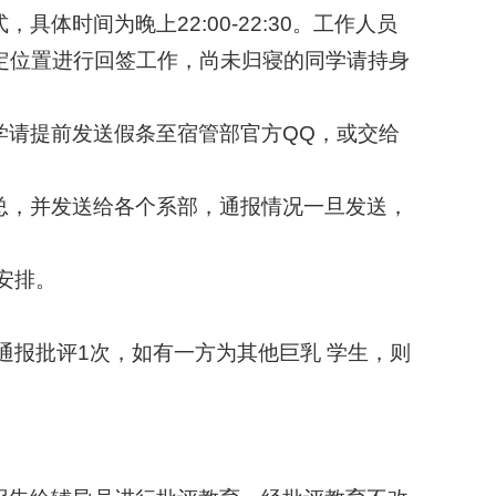
体时间为晚上22:00-22:30。工作人员
定位置进行回签工作，尚未归寝的同学请持身
学请提前发送假条至宿管部官方QQ，或交给
总，并发送给各个系部，通报情况一旦发送，
安排。
通报批评1次，如有一方为其他巨乳 学生，则